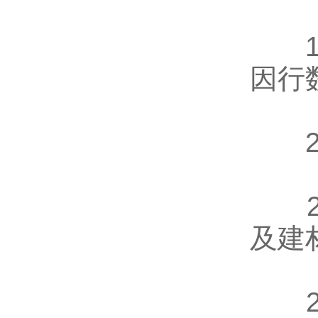
19
因行
20
21
及建
22