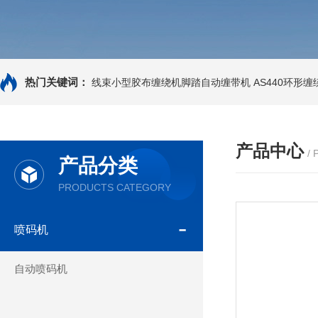
热门关键词：
线束小型胶布缠绕机脚踏自动缠带机
AS440环形
产品中心
/
产品分类
PRODUCTS CATEGORY
喷码机
自动喷码机