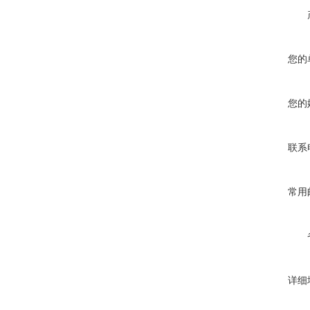
您的
您的
联系
常用
详细