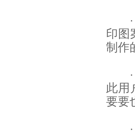
· 
印图
制作
· 
此用
要要
· 