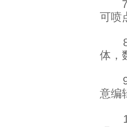
7、
可喷
8、
体，
9、
意编
10