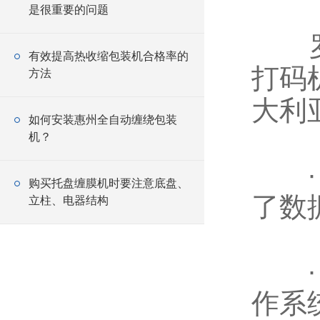
是很重要的问题
罗博
有效提高热收缩包装机合格率的
打码
方法
大利
如何安装惠州全自动缠绕包装
机？
· 
购买托盘缠膜机时要注意底盘、
了数
立柱、电器结构
· 本
作系