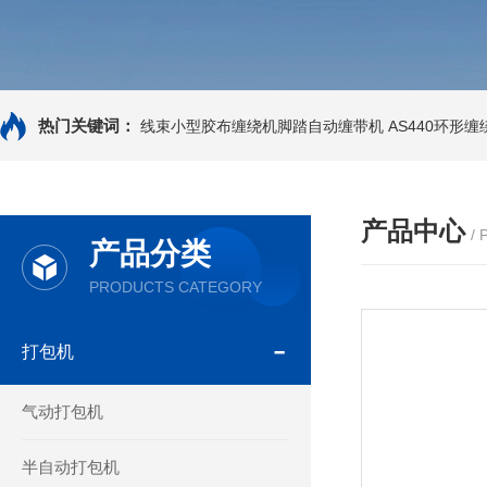
热门关键词：
线束小型胶布缠绕机脚踏自动缠带机
AS440环形
产品中心
/
产品分类
PRODUCTS CATEGORY
打包机
气动打包机
半自动打包机