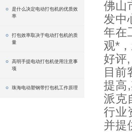
佛山
是什么决定电动打包机的优质效
发中
率
年在
打包效率取决于电动打包机的质
观*
量
好评
高明手提电动打包机使用注意事
目前
项
提高
珠海电动塑钢带打包机工作原理
派克
行业
并提