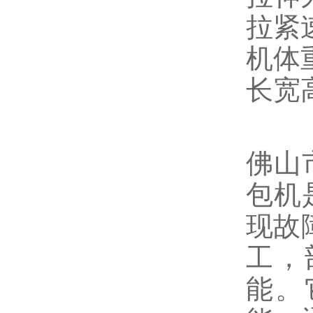
拉紧速
机体重
长宽高
佛山
包机
现故
工，
能。