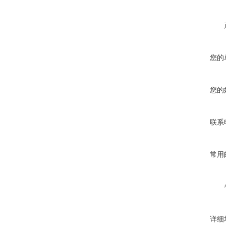
您的
您的
联系
常用
详细