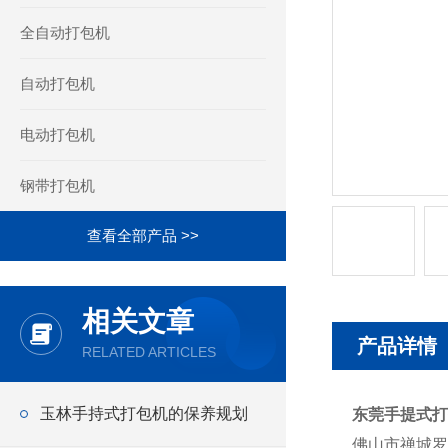
全自动打包机
自动打包机
电动打包机
钢带打包机
查看全部产品 >>
相关文章
产品详情
RELATED ARTICLES
玉林手持式打包机的保养规划
东莞手提式打
佛山市禅城罗