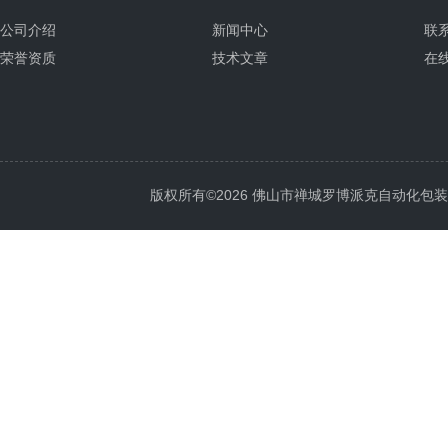
公司介绍
新闻中心
联
荣誉资质
技术文章
在
版权所有©2026 佛山市禅城罗博派克自动化包装设备厂 A