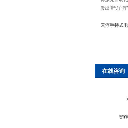
发出“哔.哔
云浮手持式电
在线咨询
您的