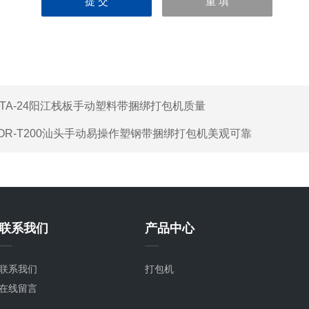
ITA-24阳江栈板手动塑料带捆绑打包机质量
OR-T200汕头手动易操作塑钢带捆绑打包机美观可靠
联系我们
产品中心
联系我们
打包机
在线留言