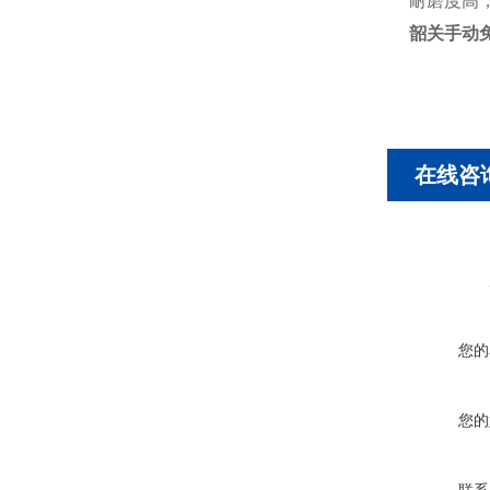
耐磨度高
韶关手动
在线咨
您的
您的