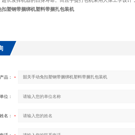
，超长发挥机器的自身寿命。而且手提打包机采用人体工学设计
免扣塑钢带捆绑机塑料带捆扎包装机
询
产品：
单位：
姓名：