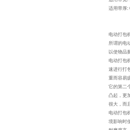
适用带厚: 0
电动打包
所谓的电
以使物品
电动打包
速进行打
重而容易
它的第二
凸起，更
很大，而
电动打包
境影响时