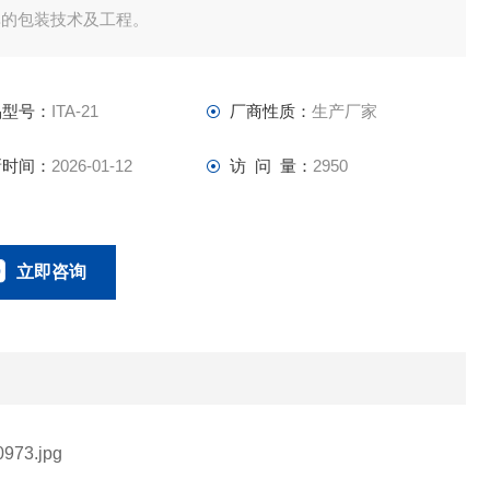
率的包装技术及工程。
品型号：
ITA-21
厂商性质：
生产厂家
新时间：
2026-01-12
访 问 量：
2950
立即咨询
0757-63529918
联系电话：