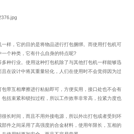
机一样，它的目的是将物品进行打包捆绑。而使用打包机可
中一个种类，它有什么自身的特点呢?
等多种行业。使用这种打包机除了与其他打包机一样能够迅
而且在设计中将其重量轻化，人们在使用时不会觉得因为过
打包带互相摩擦进行粘贴即可，方便实用，接口处也不会有
，包括束紧和锁扣过程，所以工作效率非常高，拉紧力度也
用很长时间，而且不用外接电源，所以外出打包或者受到环
成部件之间采用了高强度的合金材料，使用年限长，互相的