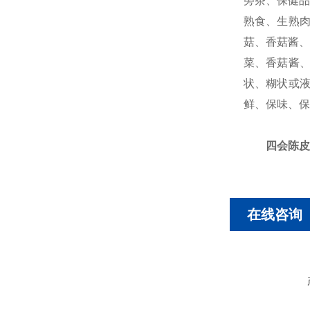
蒡茶、保健品
熟食、生熟
菇、香菇酱、
菜、香菇酱
状、糊状或
鲜、保味、保
四会陈皮
在线咨询