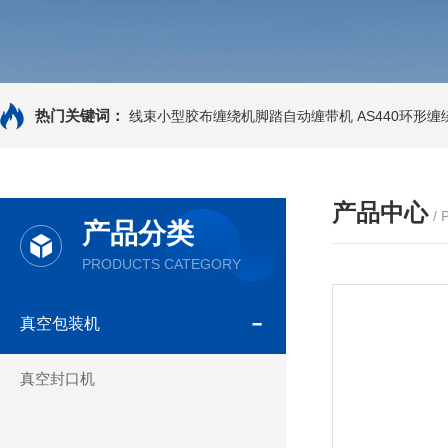
热门关键词：
线束小型胶布缠绕机脚踏自动缠带机
AS440环形
产品中心
/
产品分类
PRODUCTS CATEGORY
真空包装机
真空封口机