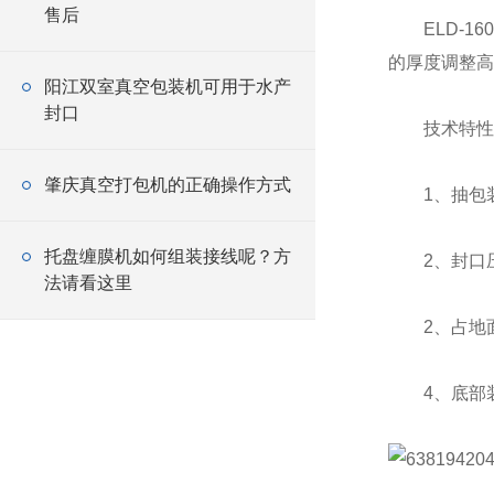
售后
ELD-16
的厚度调整高
阳江双室真空包装机可用于水产
封口
技术特性
肇庆真空打包机的正确操作方式
1、抽包装袋
托盘缠膜机如何组装接线呢？方
2、封口压
法请看这里
2、占地面积
4、底部装