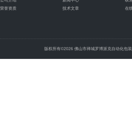
公司介绍
新闻中心
联
荣誉资质
技术文章
在
版权所有©2026 佛山市禅城罗博派克自动化包装设备厂 A