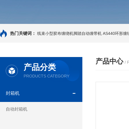
热门关键词：
线束小型胶布缠绕机脚踏自动缠带机
AS440环形
产品中心
/
产品分类
PRODUCTS CATEGORY
封箱机
自动封箱机