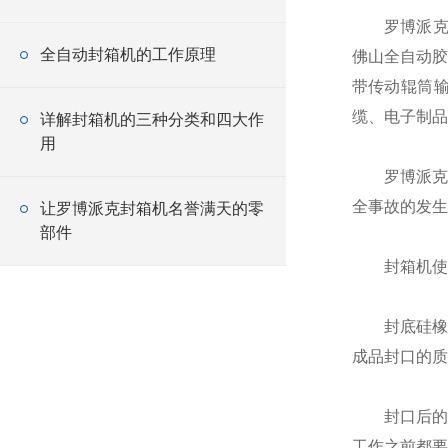
罗博派克EL
全自动封箱机的工作原理
佛山全自动胶
带传动辊筒
缆、电子制品
详解封箱机的三种分类和四大作
用
罗博派克封
全事故的发生
让罗博派克封箱机名誉满天的零
部件
封箱机使用
封底硅橡胶
成品封口的质
封口后的成
工作之前都要