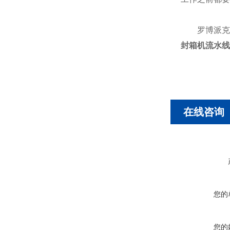
罗博派克可
封箱机流水线
在线咨询
您的
您的