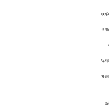
联系
常用
详细
补充
验