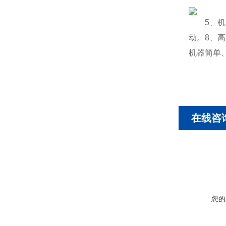
5、机器
动。8、
机器简单
在线咨
您的