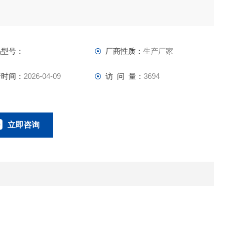
品型号：
厂商性质：
生产厂家
新时间：
2026-04-09
访 问 量：
3694
立即咨询
0757-63529918
联系电话：