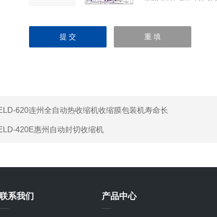
ELD-620连州全自动热收缩机收缩膜包装机寿命长
ELD-420E惠州自动封切收缩机
联系我们
产品中心