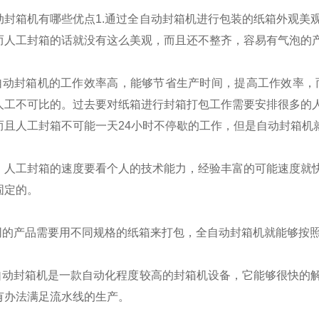
箱机有哪些优点1.通过全自动封箱机进行包装的纸箱外观美观
而人工封箱的话就没有这么美观，而且还不整齐，容易有气泡的产
动封箱机的工作效率高，能够节省生产时间，提高工作效率，而
人工不可比的。过去要对纸箱进行封箱打包工作需要安排很多的
而且人工封箱不可能一天24小时不停歇的工作，但是自动封箱机
工封箱的速度要看个人的技术能力，经验丰富的可能速度就快
固定的。
的产品需要用不同规格的纸箱来打包，全自动封箱机就能够按照
动封箱机是一款自动化程度较高的封箱机设备，它能够很快的解
有办法满足流水线的生产。