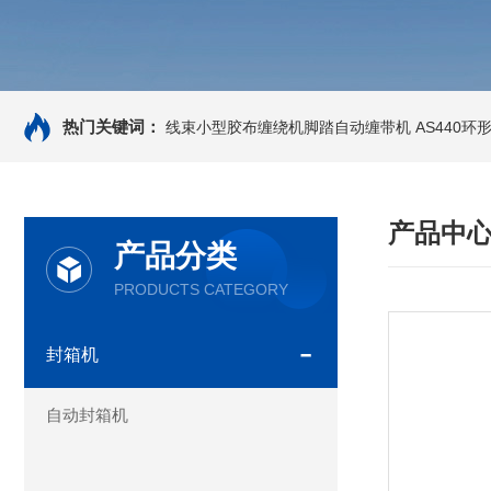
热门关键词：
线束小型胶布缠绕机脚踏自动缠带机
AS440
产品中
产品分类
PRODUCTS CATEGORY
封箱机
自动封箱机