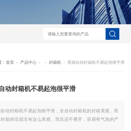
自动协作码垛机纸箱码垛械手
DZ-760全自
置：
首页
-
产品中心
- -
封箱机
-
英德自动封箱机不易起泡很平滑
自动封箱机不易起泡很平滑
德自动封箱机不易起泡很平滑，全自动封箱机的封箱美观，而
工封箱的话就没有这么美观，而且还不整齐，容易有气泡的产