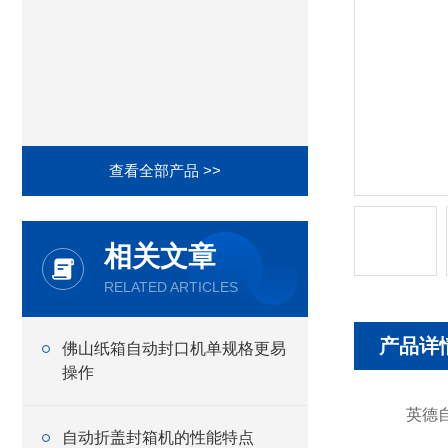
查看全部产品 >>
相关文章
RELATED ARTICLES
产品详
佛山纸箱自动封口机单规格更易
操作
英德自动
自动折盖封箱机的性能特点