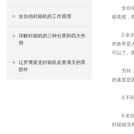
全自动封
全自动封箱机的工作原理
箱美观，
2.全自
详解封箱机的三种分类和四大作
用
作效率是
可以了。
让罗博派克封箱机名誉满天的零
部件
另外，人
的速度是
3.不同
4.全自
封箱就没