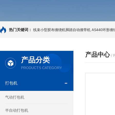
热门关键词：
线束小型胶布缠绕机脚踏自动缠带机
AS440环形
产品中心
/
产品分类
PRODUCTS CATEGORY
打包机
气动打包机
半自动打包机