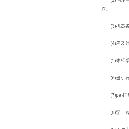
(2)油箱
次。
(3)机器
(4)应及
(5)未经
(6)当机器
(7)pet
(8)泵、阀