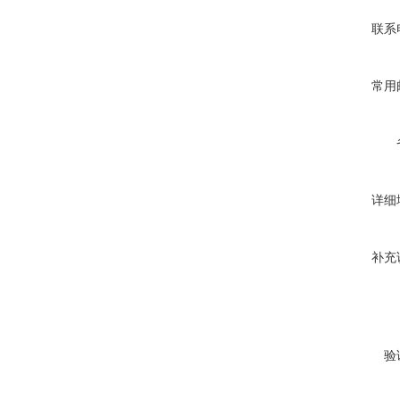
联系
常用
详细
补充
验