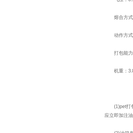
熔合方式：磨
动作方式：
打包能力：
机重：3.8
(1)pet
应立即加注油