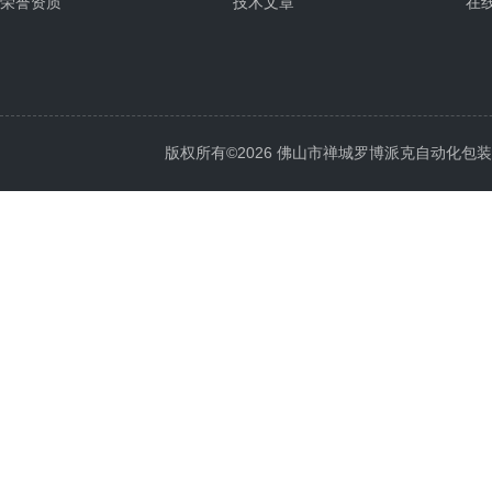
荣誉资质
技术文章
在
版权所有©2026 佛山市禅城罗博派克自动化包装设备厂 A