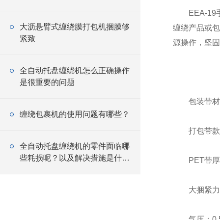
EEA-19
大沥悬臂式缠绕膜打包机捆膜够
缠绕产品或包
紧致
源操作，坚固
全自动托盘缠绕机怎么正确操作
是很重要的问题
包装带材质
缠绕包裹机的使用问题有哪些？
打包带款：1
全自动托盘缠绕机的零件面临哪
些耗损呢？以及解决措施是什
PET带厚：0
么？
大捆紧力：2
气压：0.5-