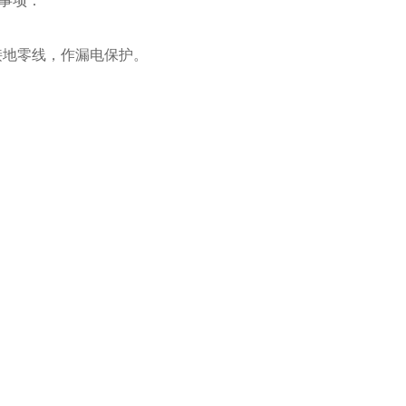
事项：
接地零线，作漏电保护。