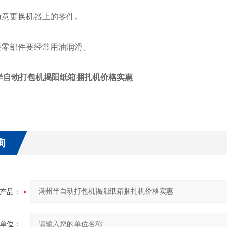
意更换机器上的零件。
零部件要经常用油润滑。
半自动打包机揭阳纸箱捆扎机价格实惠
询
产品：
单位：