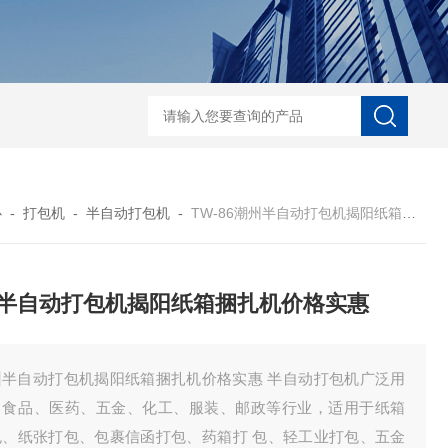
自动协作码垛机纸箱码垛械手
DZ-760全自
心
-
打包机
-
半自动打包机
-
TW-86潮州半自动打包机揭阳纸箱捆扎机价格实惠
半自动打包机揭阳纸箱捆扎机价格实惠
半自动打包机揭阳纸箱捆扎机价格实惠 半自动打包机广泛用
：食品、医药、五金、化工、服装、邮政等行业，适用于纸箱
包、纸张打包、包裹信函打包、药箱打 包、轻工业打包、五金