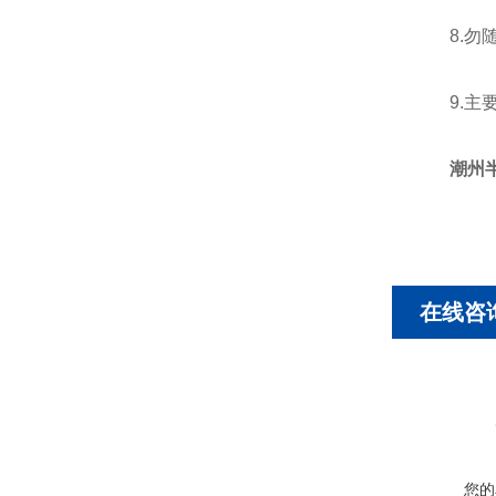
8.勿随
9.主要
潮州
在线咨
您的