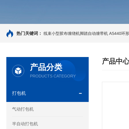
热门关键词：
线束小型胶布缠绕机脚踏自动缠带机
AS440
产品中
产品分类
PRODUCTS CATEGORY
打包机
气动打包机
半自动打包机