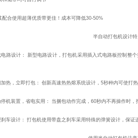
配合使用超薄优质带更佳！成本可降低30-50%
半自动打包机设计特
电路设计： 新型电路设计，打包机采用插入式电路板控制整个
加热，立即打包： 创新高速热热熔系统设计，5秒种内可使打热
停机装置，省电实用： 当捆包动作完成，60秒内不再操作时，
刹车设计： 打包机使用带盘之刹车采用特殊的弹簧设计，保证进