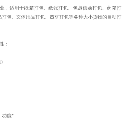
业，适用于纸箱打包、纸张打包、包裹信函打包、药箱打
品打包、文体用品打包、器材打包等各种大小货物的自动打
性：
)
功能*