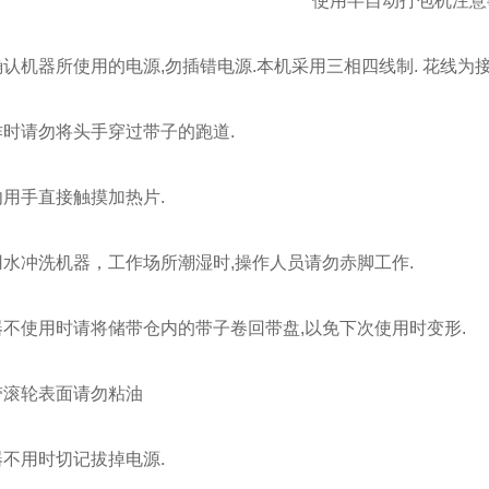
使用半自动打包机注意
认机器所使用的电源,勿插错电源.本机采用三相四线制. 花线为
时请勿将头手穿过带子的跑道.
用手直接触摸加热片.
水冲洗机器，工作场所潮湿时,操作人员请勿赤脚工作.
不使用时请将储带仓内的带子卷回带盘,以免下次使用时变形.
滚轮表面请勿粘油
不用时切记拔掉电源.