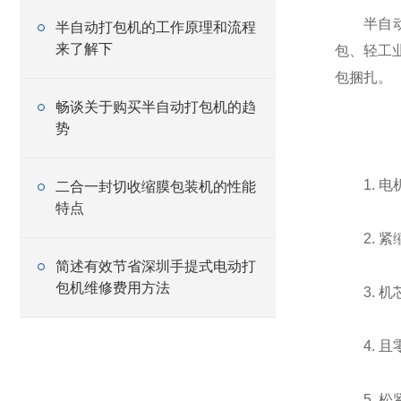
半自动打
半自动打包机的工作原理和流程
来了解下
包、轻工
包捆扎。
畅谈关于购买半自动打包机的趋
势
1. 电机
二合一封切收缩膜包装机的性能
特点
2. 紧
简述有效节省深圳手提式电动打
包机维修费用方法
3. 机
4. 且
5. 松