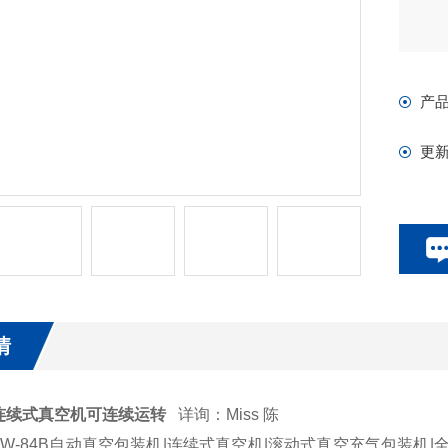
产
更
情
连续式真空机可连续运转
详询：Miss 陈
TW-84B自动真空包装机|连续式真空机|滚动式真空充气包装