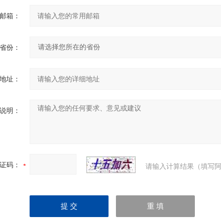
邮箱：
省份：
地址：
说明：
证码：
请输入计算结果（填写阿