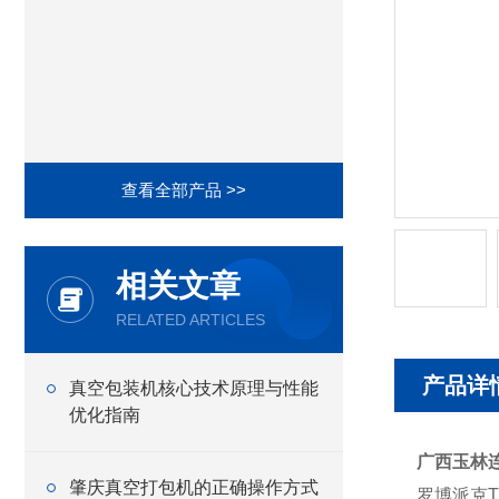
查看全部产品 >>
相关文章
RELATED ARTICLES
产品详
真空包装机核心技术原理与性能
优化指南
广西玉林
肇庆真空打包机的正确操作方式
罗博派克