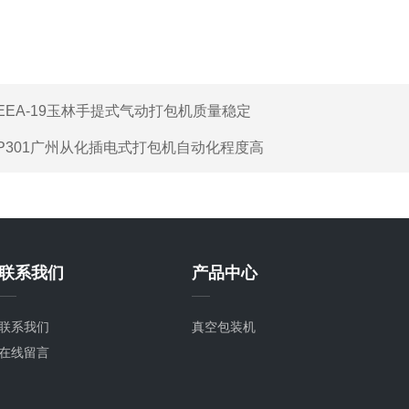
EEA-19玉林手提式气动打包机质量稳定
P301广州从化插电式打包机自动化程度高
联系我们
产品中心
联系我们
真空包装机
在线留言