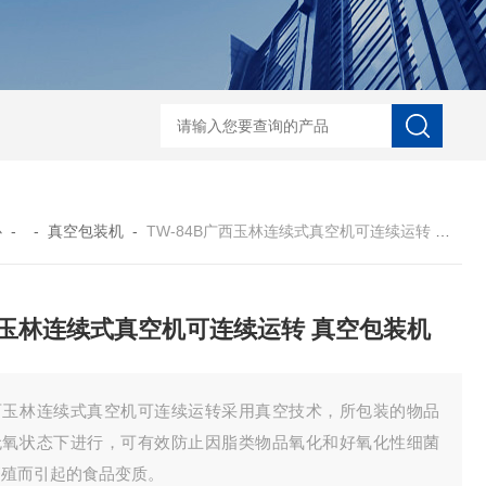
自动协作码垛机纸箱码垛械手
DZ-760全自
心
- -
真空包装机
-
TW-84B广西玉林连续式真空机可连续运转 真空包装机
玉林连续式真空机可连续运转 真空包装机
西玉林连续式真空机可连续运转采用真空技术，所包装的物品
无氧状态下进行，可有效防止因脂类物品氧化和好氧化性细菌
繁殖而引起的食品变质。