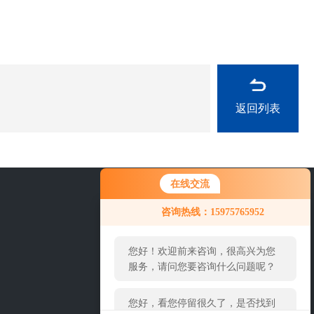
返回列表
在线交流
您好！欢迎前来咨询，很高兴为您
0757-63529918
咨询热线：15975765952
服务，请问您要咨询什么问题呢？
您好，看您停留很久了，是否找到
了需求产品，您可以直接在线与我
联系！