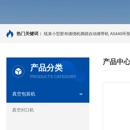
热门关键词：
线束小型胶布缠绕机脚踏自动缠带机
AS440
产品中
产品分类
PRODUCTS CATEGORY
真空包装机
真空封口机