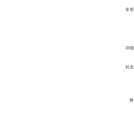
常用
详细
补充
验