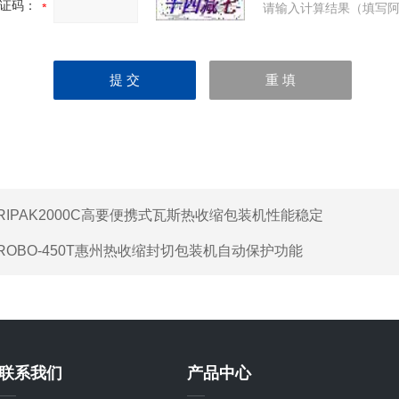
证码：
请输入计算结果（填写阿
RIPAK2000C高要便携式瓦斯热收缩包装机性能稳定
ROBO-450T惠州热收缩封切包装机自动保护功能
联系我们
产品中心