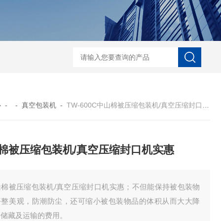
自动协作码垛机纸箱码垛械手
DZ-760全自
心
- -
真空包装机
-
TW-600C中山棉被压缩包装机/真空压缩封口机实惠
棉被压缩包装机/真空压缩封口机实惠
山棉被压缩包装机/真空压缩封口机实惠；不但能保持被包装物
平整美观，防潮防尘，还可缩小被包装物品的体积从而大大降
了储藏及运输的费用。