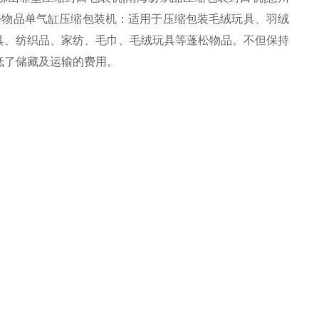
松物品单气缸压缩包装机：适用于压缩包装毛绒玩具、羽绒
具、纺织品、家纺、毛巾、毛绒玩具等蓬松物品。不但保持
低了储藏及运输的费用。