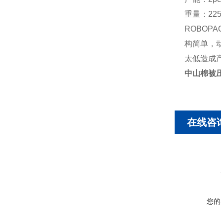
重量：22
ROBOP
构简单，
太低造成
中山棉被
在线咨
您的