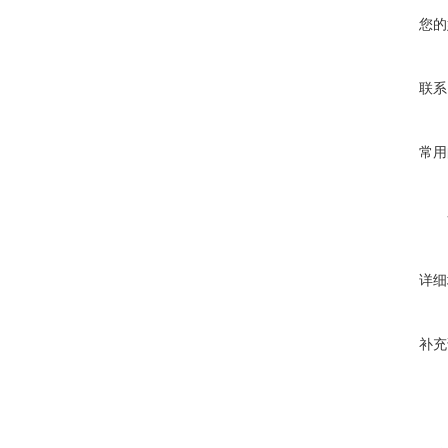
您的
联系
常用
详细
补充