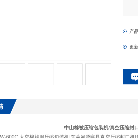
产
更
情
中山棉被压缩包装机/真空压缩封
TW-600C 太空棉被服压缩包装机|东莞河源寝具真空压缩封口