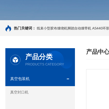
热门关键词：
线束小型胶布缠绕机脚踏自动缠带机
AS440
产品中
产品分类
PRODUCTS CATEGORY
真空包装机
真空封口机