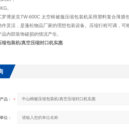
5KG。
AC罗博派克
TW-600C 太空棉被服压缩包装机采用塑料复合薄膜
动作灵活，是蓬松物品厂家的理想包装设备。压缩行程可调，可
产品内部装饰破损的情况产生。
压缩包装机/真空压缩封口机实惠
询
产品：
单位：