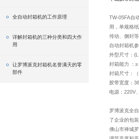
全自动封箱机的工作原理
TW-05F
用，单规格纸
传动、侧封等
详解封箱机的三种分类和四大作
用
自动封箱机参
外型尺寸：(L×W
封箱能力 ：≥ 
让罗博派克封箱机名誉满天的零
部件
封箱尺寸：（W
胶带宽度：36
电源：220V、
罗博派克全自
了企业的包装
佛山市禅城罗
调节高度和高