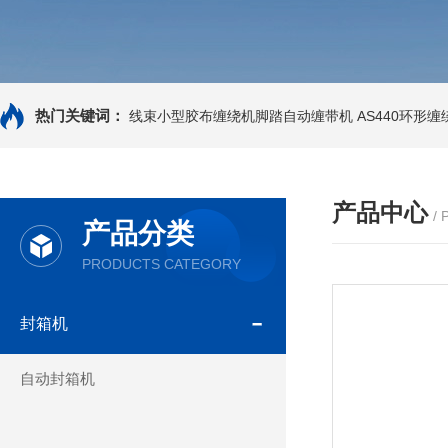
热门关键词：
线束小型胶布缠绕机脚踏自动缠带机
AS440环形
产品中心
/
产品分类
PRODUCTS CATEGORY
封箱机
自动封箱机