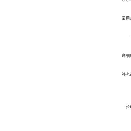
常用
详细
补充
验