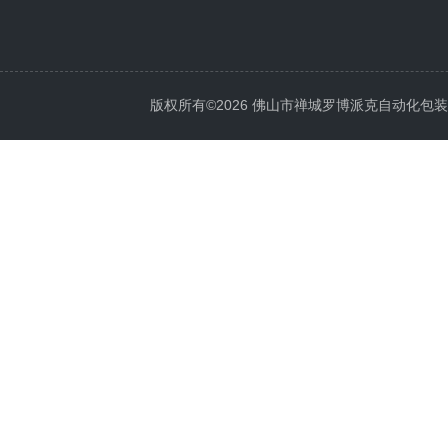
版权所有©2026 佛山市禅城罗博派克自动化包装设备厂 A