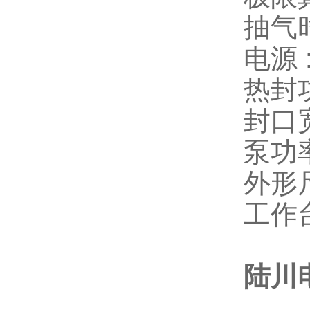
抽气时
电源 :
热封功
封口宽
泵功率
外形尺
工作
陆川