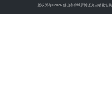
版权所有©2026 佛山市禅城罗博派克自动化包装设备厂 A