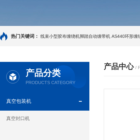
热门关键词：
线束小型胶布缠绕机脚踏自动缠带机
AS440环形
产品中心
/
产品分类
PRODUCTS CATEGORY
真空包装机
真空封口机