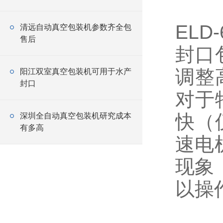
EL
清远自动真空包装机参数齐全包
售后
封口
调整
阳江双室真空包装机可用于水产
封口
对于
快（
深圳全自动真空包装机研究成本
有多高
速电
现象
以操