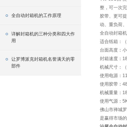
整，可一次完
全自动封箱机的工作原理
胶带、更可提
动、重负荷、
全自动封箱机
详解封箱机的三种分类和四大作
用
适合纸箱：（L）
台面高度：小（m
封箱速度：18.
让罗博派克封箱机名誉满天的零
部件
机械尺寸：（L
使用电源：110
使用胶带：48
机械重量：18
使用气源：5Kg
佛山市禅城罗
是赢得市场的
汕尾全自动封