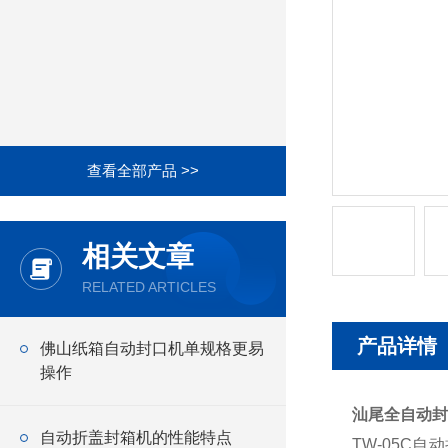
查看全部产品 >>
相关文章
RELATED ARTICLES
产品详情
佛山纸箱自动封口机单规格更易
操作
汕尾全自动封
自动折盖封箱机的性能特点
TW-05C