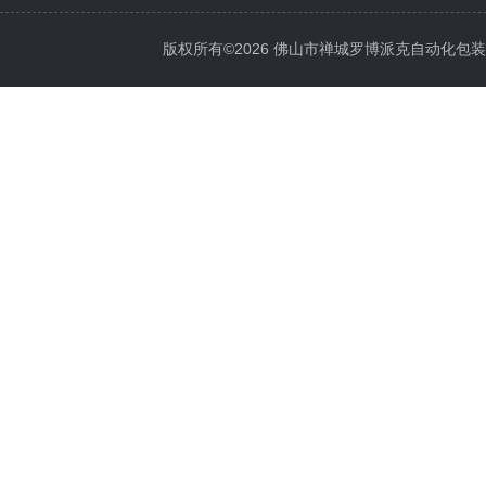
版权所有©2026 佛山市禅城罗博派克自动化包装设备厂 A