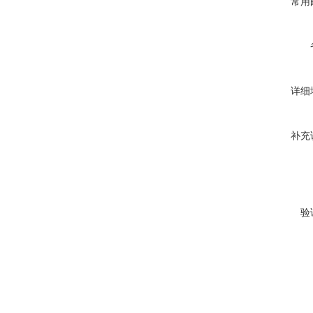
常用
详细
补充
验