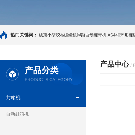
热门关键词：
线束小型胶布缠绕机脚踏自动缠带机
AS440环形
产品中心
/
产品分类
PRODUCTS CATEGORY
封箱机
自动封箱机