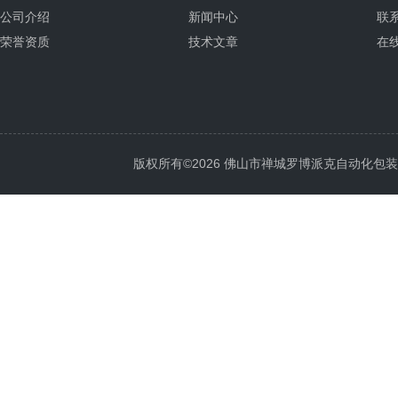
公司介绍
新闻中心
联
荣誉资质
技术文章
在
版权所有©2026 佛山市禅城罗博派克自动化包装设备厂 A