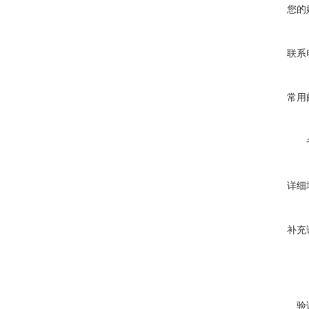
您的
联系
常用
详细
补充
验