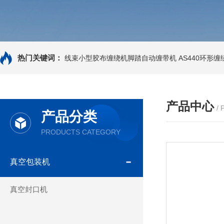
热门关键词：
线束小型胶布缠绕机脚踏自动缠带机
AS440环形
产品中心
/
产品分类
PRODUCTS CATEGORY
真空包装机
真空封口机