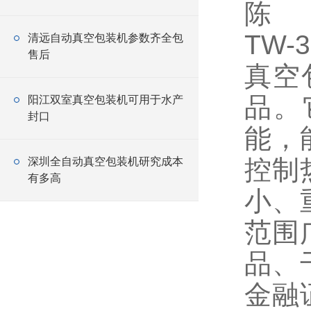
陈
TW
清远自动真空包装机参数齐全包
售后
真空
品。
阳江双室真空包装机可用于水产
封口
能，
控制
深圳全自动真空包装机研究成本
有多高
小、
范围
品、
金融