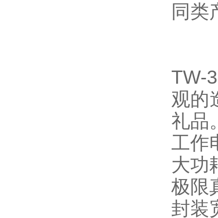
同类
TW
观的
礼品
工作电
大功
极限真
封装宽