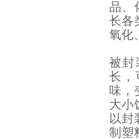
品、
长各
氧化
被封
长，
味，
大小
以封
制塑