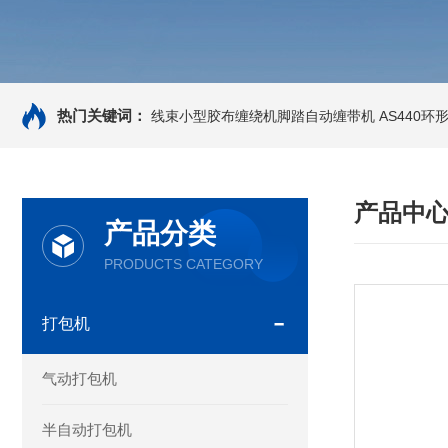
热门关键词：
线束小型胶布缠绕机脚踏自动缠带机
AS440
产品中
产品分类
PRODUCTS CATEGORY
打包机
气动打包机
半自动打包机