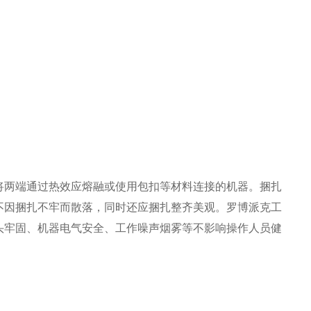
将两端通过热效应熔融或使用包扣等材料连接的机器。捆扎
不因捆扎不牢而散落，同时还应捆扎整齐美观。罗博派克工
头牢固、机器电气安全、工作噪声烟雾等不影响操作人员健