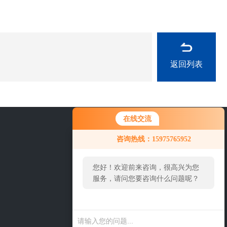
返回列表
在线交流
0757-63529918
咨询热线：15975765952
您好！欢迎前来咨询，很高兴为您
服务，请问您要咨询什么问题呢？