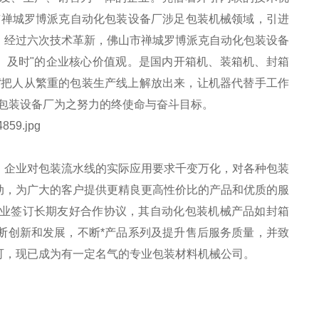
市禅城罗博派克自动化包装设备厂涉足包装机械领域，引进
，经过六次技术革新，佛山市禅城罗博派克自动化包装设备
、及时"的企业核心价值观。是国内开箱机、装箱机、封箱
“把人从繁重的包装生产线上解放出来，让机器代替手工作
包装设备厂为之努力的终使命与奋斗目标
。
，企业对包装流水线的实际应用要求千变万化，对各种包装
动，为广大的客户提供更精良更高性价比的产品和优质的服
业签订长期友好合作协议，其自动化包装机械产品如封箱
断创新和发展，不断*产品系列及提升售后服务质量，并致
可，现已成为有一定名气的专业包装材料机械公司。