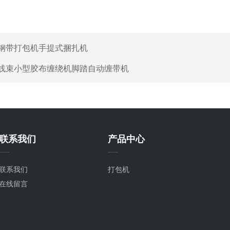
钢带打包机手提式捆扎机
线束小型胶布缠绕机脚踏自动缠带机
联系我们
产品中心
联系我们
打包机
在线留言