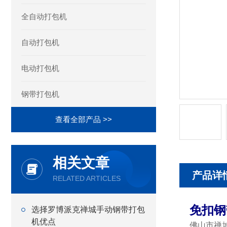
全自动打包机
自动打包机
电动打包机
钢带打包机
查看全部产品 >>
相关文章
产品详
RELATED ARTICLES
免扣钢
选择罗博派克禅城手动钢带打包
机优点
佛山市禅