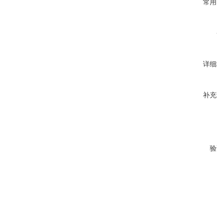
常用
详细
补充
验