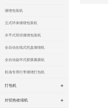
缠绕包装机
立式环体缠绕包装机
水平式筒径缠绕包装机
全自动在线式托盘缠绕机
全自动旋环式胶膜裹膜机
机场专用行李缠绕打包机
打包机
封切热收缩机