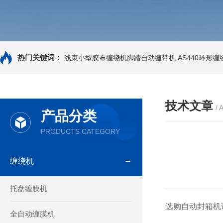
热门关键词：
线束小型胶布缠绕机脚踏自动缠带机
AS440环形
技术文章
/ 
产品分类
PRODUCTS CATEGORY
缠绕机
托盘缠膜机
选购自动封箱机该
全自动缠膜机